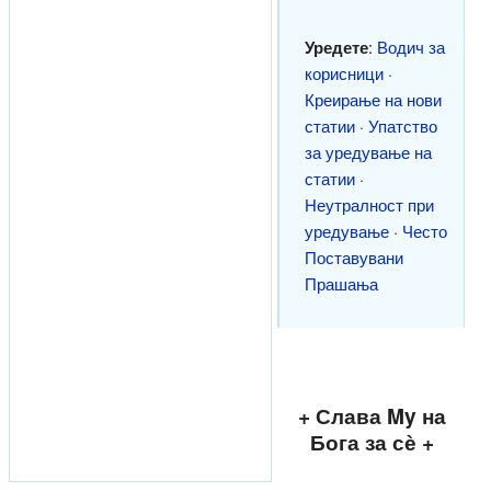
Уредете
:
Водич за
корисници
·
Креирање на нови
статии
·
Упатство
за уредување на
статии
·
Неутралност при
уредување
·
Често
Поставувани
Прашања
+ Слава My на
Бога за сѐ +