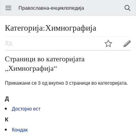
Православна-енциклопедија
Категорија:Химнографија
Страници во категоријата
„Химнографија“
Прикажани се 3 од вкупно 3 страници во категоријата.
Д
Достојно ест
К
Кондак