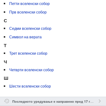
Петти вселенски собор
Прв вселенски собор
С
Седми вселенски собор
Символ на верата
Т
Трет вселенски собор
Ч
Четврти вселенски собор
Ш
Шести вселенски собор
о
Последното уредување е направено пред 17 години