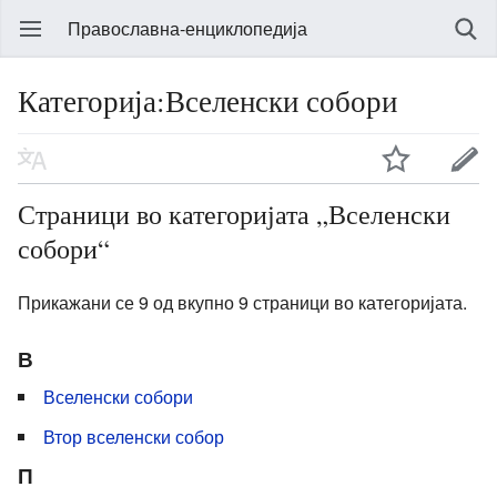
Православна-енциклопедија
Категорија:Вселенски собори
Страници во категоријата „Вселенски
собори“
Прикажани се 9 од вкупно 9 страници во категоријата.
В
Вселенски собори
Втор вселенски собор
П