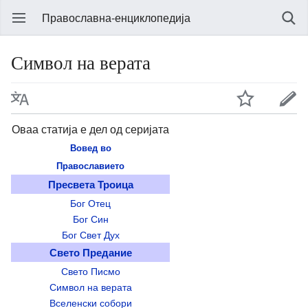
Православна-енциклопедија
Символ на верата
Оваа статија е дел од серијата
Вовед во
Православието
Пресвета Троица
Бог Отец
Бог Син
Бог Свет Дух
Свето Предание
Свето Писмо
Символ на верата
Вселенски собори