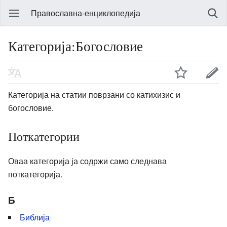
Православна-енциклопедија
Категорија:Богословие
Категорија на статии поврзани со катихизис и
богословие.
Поткатегории
Оваа категорија ја содржи само следнава
поткатегорија.
Б
Библија