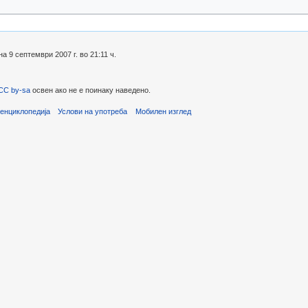
 9 септември 2007 г. во 21:11 ч.
CC by-sa
освен ако не е поинаку наведено.
енциклопедија
Услови на употреба
Мобилен изглед