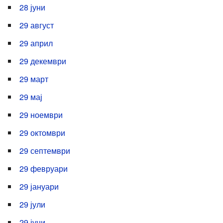
28 јуни
29 август
29 април
29 декември
29 март
29 мај
29 ноември
29 октомври
29 септември
29 февруари
29 јануари
29 јули
29 јуни