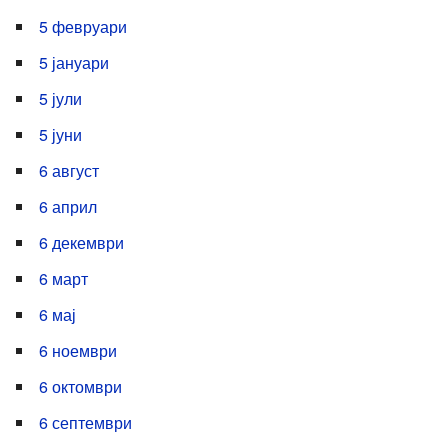
5 февруари
5 јануари
5 јули
5 јуни
6 август
6 април
6 декември
6 март
6 мај
6 ноември
6 октомври
6 септември