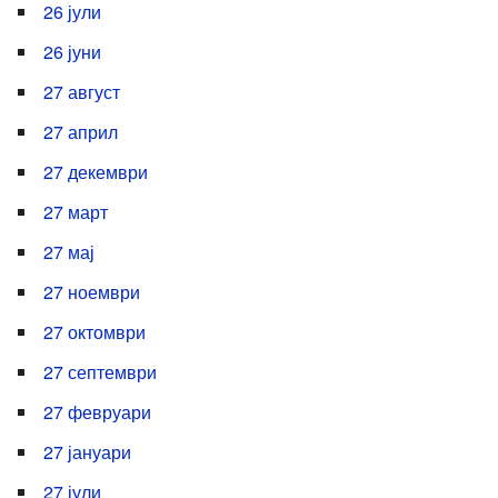
26 јули
26 јуни
27 август
27 април
27 декември
27 март
27 мај
27 ноември
27 октомври
27 септември
27 февруари
27 јануари
27 јули