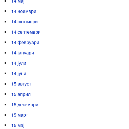
14 мај
14 ноември
14 октомври
14 септември
14 февруари
14 јануари
14 јули
14 јуни
15 август
15 април
15 декември
15 март
15 мај