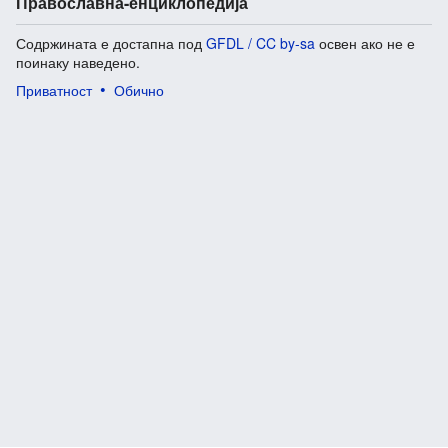
Православна-енциклопедија
Содржината е достапна под
GFDL / CC by-sa
освен ако не е
поинаку наведено.
Приватност
Обично