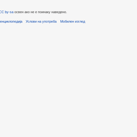
CC by-sa
освен ако не е поинаку наведено.
енциклопедија
Услови на употреба
Мобилен изглед