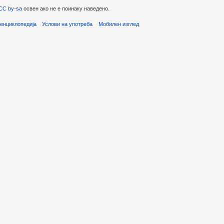
CC by-sa
освен ако не е поинаку наведено.
енциклопедија
Услови на употреба
Мобилен изглед