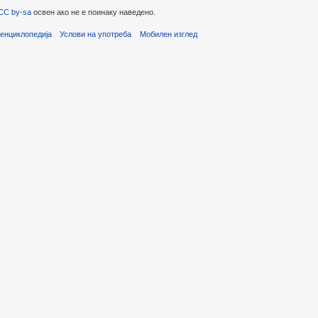
CC by-sa
освен ако не е поинаку наведено.
енциклопедија
Услови на употреба
Мобилен изглед