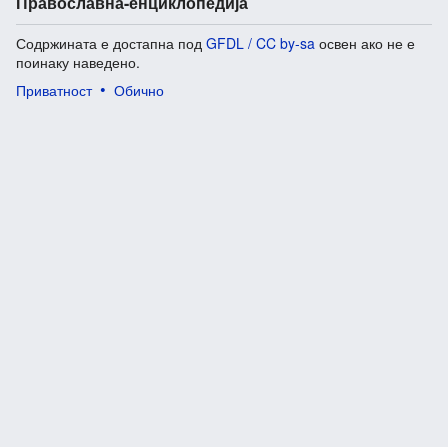
Православна-енциклопедија
Содржината е достапна под
GFDL / CC by-sa
освен ако не е
поинаку наведено.
Приватност
Обично