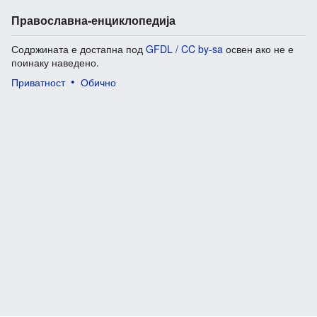
Православна-енциклопедија
Содржината е достапна под
GFDL / CC by-sa
освен ако не е
поинаку наведено.
Приватност
Обично