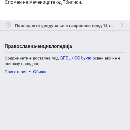
Спомен на мачениците од Тбилиси.
о
Последното уредување е направено пред 18 години
Православна-енциклопедија
Содржината е достапна под
GFDL / CC by-sa
освен ако не е
поинаку наведено.
Приватност
Обично