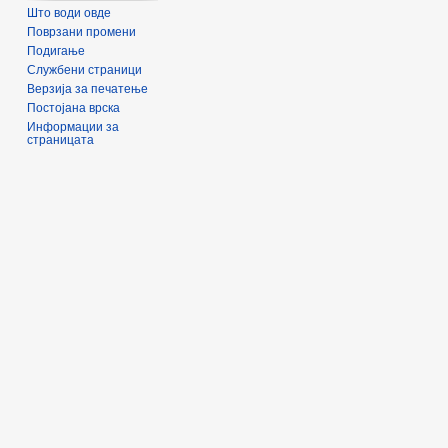
Што води овде
Поврзани промени
Подигање
Службени страници
Верзија за печатење
Постојана врска
Информации за
страницата