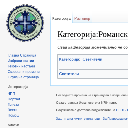
Категорија
Разговор
Категорија:Романск
Прејди на:
содржини
,
барај
Оваа категорија моментално не с
Главна Страница
Категорија
:
Светители
Избрани статии
Тековни настани
Скорешни промени
Светители
Случајна страница
Интеракција
ЧПП
Последната промена на страницава е извршена на 
Портал
Оваа страница била посетена 6.784 пати.
Трпеза
Вести
Содржината е достапна под условите на
GFDL / 
Помош
Заштита на личните податоци
За Православна-
Алатки