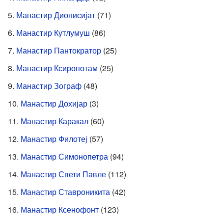
Манастир Дионисијат
(71)
Манастир Кутлумуш
(86)
Манастир Пантократор
(25)
Манастир Ксиропотам
(25)
Манастир Зограф
(48)
Манастир Дохијар
(3)
Манастир Каракал
(60)
Манастир Филотеј
(57)
Манастир Симонопетра
(94)
Манастир Свети Павле
(112)
Манастир Ставроникита
(42)
Манастир Ксенофонт
(123)