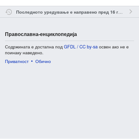
о
Последното уредување е направено пред 16 години
Православна-енциклопедија
Содржината е достапна под
GFDL / CC by-sa
освен ако не е
поинаку наведено.
Приватност
Обично