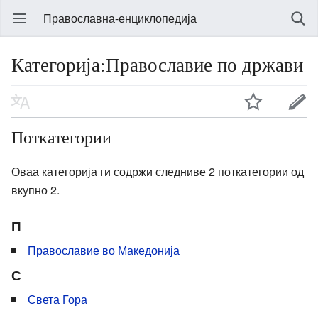
Православна-енциклопедија
Категорија:Православие по држави
Поткатегории
Оваа категорија ги содржи следниве 2 поткатегории од
вкупно 2.
П
Православие во Македонија
С
Света Гора