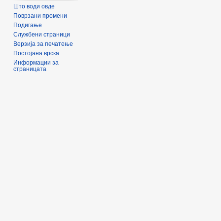
Што води овде
Поврзани промени
Подигање
Службени страници
Верзија за печатење
Постојана врска
Информации за
страницата