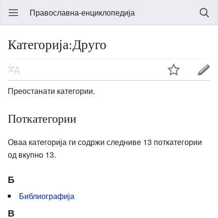
Православна-енциклопедија
Категорија:Друго
Преостанати категории.
Поткатегории
Оваа категорија ги содржи следниве 13 поткатегории
од вкупно 13.
Б
Библиографија
В