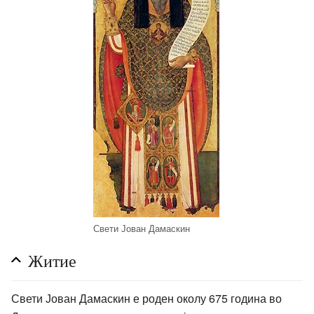
Свети Јован Дамаскин
Житие
Свети Јован Дамаскин е роден околу 675 година во