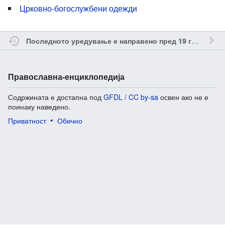
Црковно-богослужбени одежди
о
Последното уредување е направено пред 19 години
Православна-енциклопедија
Содржината е достапна под
GFDL / CC by-sa
освен ако не е
поинаку наведено.
Приватност
Обично