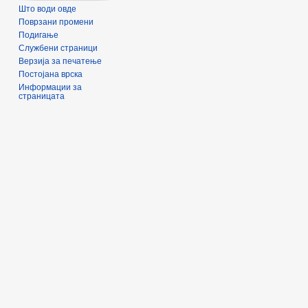
Што води овде
Поврзани промени
Подигање
Службени страници
Верзија за печатење
Постојана врска
Информации за
страницата