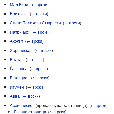
Мал Вход
‎
(
← врски
)
Епиклеза
‎
(
← врски
)
Свети Поликарп Смирнски
‎
(
← врски
)
Патријарх
‎
(
← врски
)
Аколит
‎
(
← врски
)
Хорепископ
‎
(
← врски
)
Вратар
‎
(
← врски
)
Ѓакониса
‎
(
← врски
)
Егзорцист
‎
(
← врски
)
Игумен
‎
(
← врски
)
Авва
‎
(
← врски
)
Архиепископ
(пренасочувачка страница) ‎
(
← врски
)
Главна страница
‎
(
← врски
)