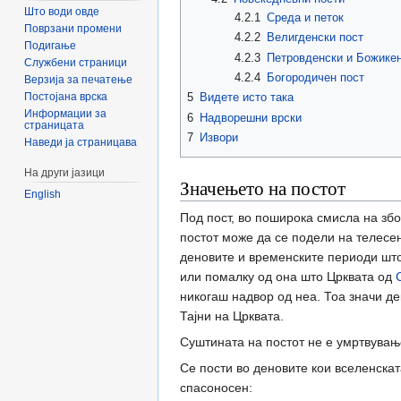
Што води овде
4.2.1
Среда и петок
Поврзани промени
4.2.2
Велигденски пост
Подигање
4.2.3
Петровденски и Божикен
Службени страници
4.2.4
Богородичен пост
Верзија за печатење
Постојана врска
5
Видете исто така
Информации за
6
Надворешни врски
страницата
7
Извори
Наведи ја страницава
На други јазици
Значењето на постот
English
Под пост, во поширока смисла на збо
постот може да се подели на телесен
деновите и временските периоди што 
или помалку од она што Црквата од
никогаш надвор од неа. Тоа значи дек
Тајни на Црквата.
Суштината на постот не е умртвување
Се пости во деновите кои вселенската
спасоносен: