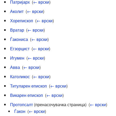
Патријарх
‎
(
← врски
)
Аколит
‎
(
← врски
)
Хорепископ
‎
(
← врски
)
Вратар
‎
(
← врски
)
Ѓакониса
‎
(
← врски
)
Егзорцист
‎
(
← врски
)
Игумен
‎
(
← врски
)
Авва
‎
(
← врски
)
Католикос
‎
(
← врски
)
Титуларен епископ
‎
(
← врски
)
Викарен епископ
‎
(
← врски
)
Протопсалт
(пренасочувачка страница) ‎
(
← врски
)
Ѓакон
‎
(
← врски
)