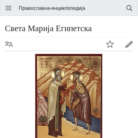
Православна-енциклопедија
Света Марија Египетска