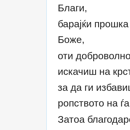
Благи,
барајќи прошка
Боже,
оти доброволно
искачиш на крст
за да ги избави
ропството на ѓа
Затоа благодар