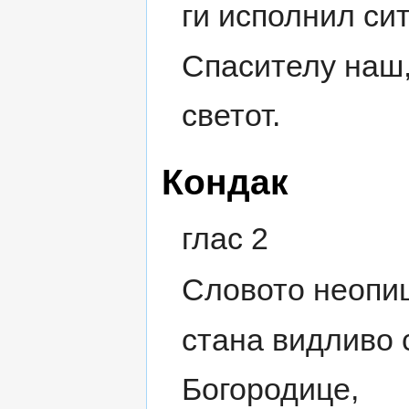
ги исполнил сит
Спасителу наш,
светот.
Кондак
глас 2
Словото неопи
стана видливо 
Богородице,