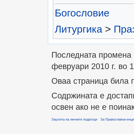
Богословие
Литургика
>
Пра
Последната промена 
февруари 2010 г. во 1
Оваа страница била п
Содржината е достап
освен ако не е поина
Заштита на личните податоци
За Православна-енци