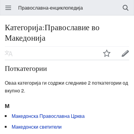
Православна-енциклопедија
Категорија:Православие во
Македонија
Поткатегории
Оваа категорија ги содржи следниве 2 поткатегории од
вкупно 2.
М
Македонска Православна Црква
Македонски светители