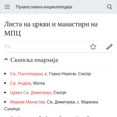
Православна-енциклопедија
Листа на цркви и манастири на
МПЦ
Скопска епархија
Св. Пантелејмон
, с. Горно Нерези, Скопје
Св. Андреј
, Матка
Црква Св. Димитрија
, Скопје
Марков Манастир
, Св. Димитрија, с. Маркова
Сушица