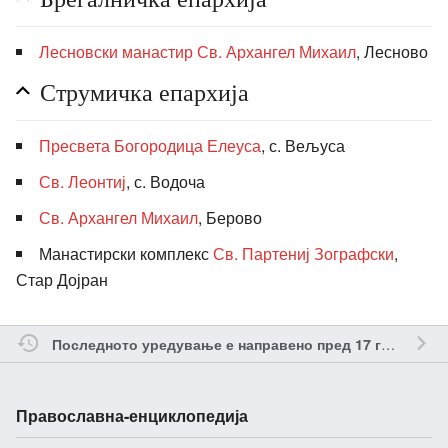
Лесновски манастир Св. Архангел Михаил
, Лесново
Струмичка епархија
Пресвета Богородица Елеуса
, с. Вељуса
Св. Леонтиј
, с. Водоча
Св. Архангел Михаил
, Берово
Манастирски комплекс
Св. Партениј Зографски
,
Стар Дојран
о
Последното уредување е направено пред 17 години
Православна-енциклопедија