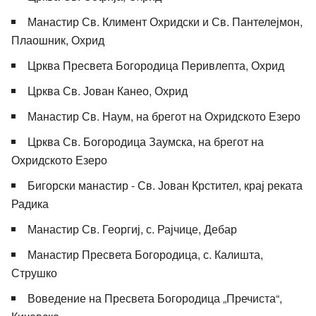
Манастир Св. Климент Охридски и Св. Пантелејмон,
Плаошник, Охрид
Црква Пресвета Богородица Перивлепта, Охрид
Црква Св. Јован Канео, Охрид
Манастир Св. Наум, на брегот на Охридското Езеро
Црква Св. Богородица Заумска, на брегот на
Охридското Езеро
Бигорски манастир - Св. Јован Крстител, крај реката
Радика
Манастир Св. Георгиј, с. Рајчице, Дебар
Манастир Пресвета Богородица, с. Калишта,
Струшко
Воведение на Пресвета Богородица „Пречиста“,