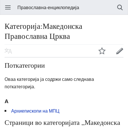
Православна-енциклопедија
Категорија:Македонска
Православна Црква
Поткатегории
Оваа категорија ја содржи само следнава
поткатегорија.
А
Архиепископи на МПЦ
Страници во категоријата „Македонска