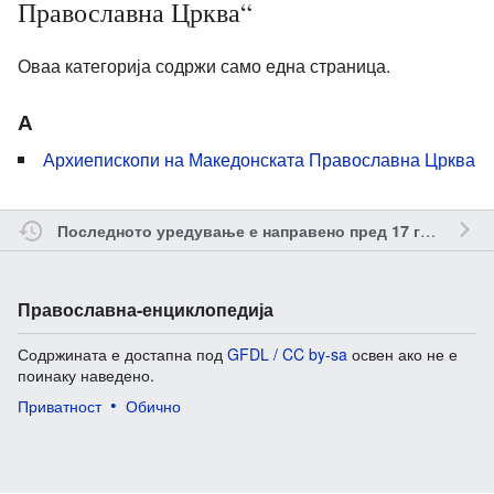
Православна Црква“
Оваа категорија содржи само една страница.
А
Архиепископи на Македонската Православна Црква
о
Последното уредување е направено пред 17 години
Православна-енциклопедија
Содржината е достапна под
GFDL / CC by-sa
освен ако не е
поинаку наведено.
Приватност
Обично