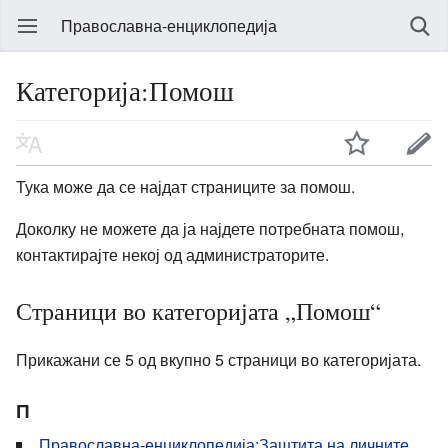
Православна-енциклопедија
Категорија:Помош
Тука може да се најдат страниците за помош.
Доколку не можете да ја најдете потребната помош,
контактирајте некој од администраторите.
Страници во категоријата „Помош“
Прикажани се 5 од вкупно 5 страници во категоријата.
П
Православна-енциклопедија:Заштита на личните