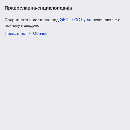
Православна-енциклопедија
Содржината е достапна под
GFDL / CC by-sa
освен ако не е
поинаку наведено.
Приватност
Обично