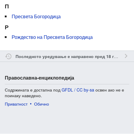
П
Пресвета Богородица
Р
Рождество на Пресвета Богородица
о
Последното уредување е направено пред 18 години
Православна-енциклопедија
Содржината е достапна под
GFDL / CC by-sa
освен ако не е
поинаку наведено.
Приватност
Обично