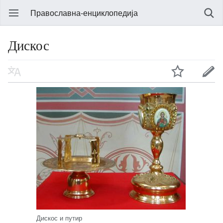
Православна-енциклопедија
Дискос
Дискос и путир