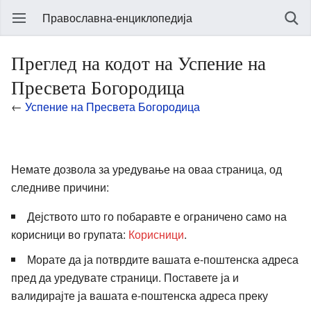
Православна-енциклопедија
Преглед на кодот на Успение на
Пресвета Богородица
←
Успение на Пресвета Богородица
Немате дозвола за уредување на оваа страница, од
следниве причини:
Дејството што го побаравте е ограничено само на
корисници во групата:
Корисници
.
Морате да ја потврдите вашата е-поштенска адреса
пред да уредувате страници. Поставете ја и
валидирајте ја вашата е-поштенска адреса преку