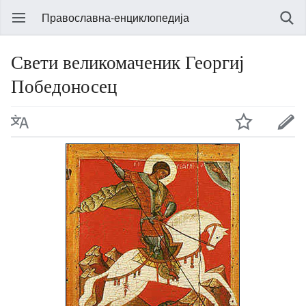
Православна-енциклопедија
Свети великомаченик Георгиј
Победоносец