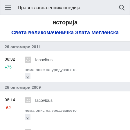
Православна-енциклопедија
историја
Света великомаченичка Злата Мегленска
26 октомври 2011
06:32
Iacovibus
+75
нема опис на уредувањето
с
26 октомври 2009
08:14
Iacovibus
-62
нема опис на уредувањето
с