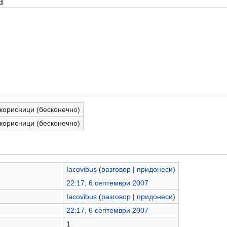
а
корисници (бесконечно)
корисници (бесконечно)
Iacovibus
(
разговор
|
придонеси
)
22:17, 6 септември 2007
Iacovibus
(
разговор
|
придонеси
)
22:17, 6 септември 2007
1