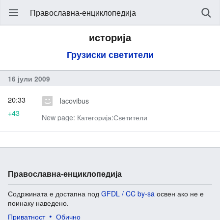
Православна-енциклопедија
историја
Грузиски светители
16 јули 2009
20:33
Iacovibus
+43
New page: Категорија:Светители
Православна-енциклопедија
Содржината е достапна под
GFDL / CC by-sa
освен ако не е
поинаку наведено.
Приватност
Обично