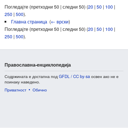
Погледајте (претходни 50 | следни 50) (
20
|
50
|
100
|
250
|
500
).
Главна страница
‎
(
← врски
)
Погледајте (претходни 50 | следни 50) (
20
|
50
|
100
|
250
|
500
).
Православна-енциклопедија
Содржината е достапна под
GFDL / CC by-sa
освен ако не е
поинаку наведено.
Приватност
Обично