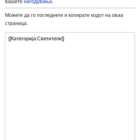
вашите
нагодувања
.
Можете да го погледнете и копирате кодот на оваа
страница.