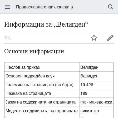
Православна-енциклопедија
Информации за „Велигден“
Основни информации
Наслов за приказ
Велигден
Основен подредбен клуч
Велигден
Големина на страницата (во бајти)
19.426
Назнака на страницата
189
Јазик на содржината на страницата
mk - македонски
Модел на содржината на страницата
викитекст