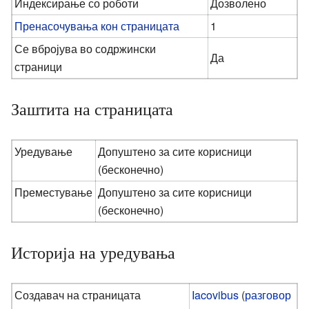
Индексирање со роботи
Дозволено
Пренасочувања кон страницата
1
Се вбројува во содржински
Да
страници
Заштита на страницата
Уредување
Допуштено за сите корисници
(бесконечно)
Преместување
Допуштено за сите корисници
(бесконечно)
Историја на уредувања
Создавач на страницата
Iacovibus
(
разговор