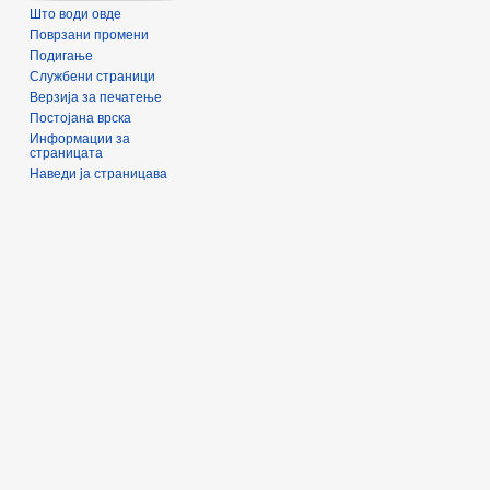
Што води овде
Поврзани промени
Подигање
Службени страници
Верзија за печатење
Постојана врска
Информации за
страницата
Наведи ја страницава