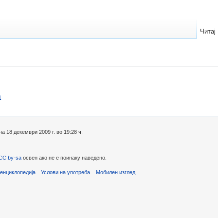
Читај
а
 18 декември 2009 г. во 19:28 ч.
CC by-sa
освен ако не е поинаку наведено.
енциклопедија
Услови на употреба
Мобилен изглед