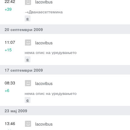
22:42
Iacovibus
+39
→‎Дванаесеттемина
с
20 септември 2009
11:07
Iacovibus
+15
нема опис на уредувањето
с
17 септември 2009
08:33
Iacovibus
+6
нема опис на уредувањето
с
23 мај 2009
13:46
Iacovibus