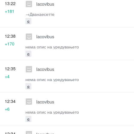
13:22
Iacovibus
+181
→‎Дванаесетте
с
12:38
Iacovibus
+170
нема опис на уредувањето
с
12:35
Iacovibus
+4
нема опис на уредувањето
с
12:34
Iacovibus
+6
нема опис на уредувањето
с
12:34