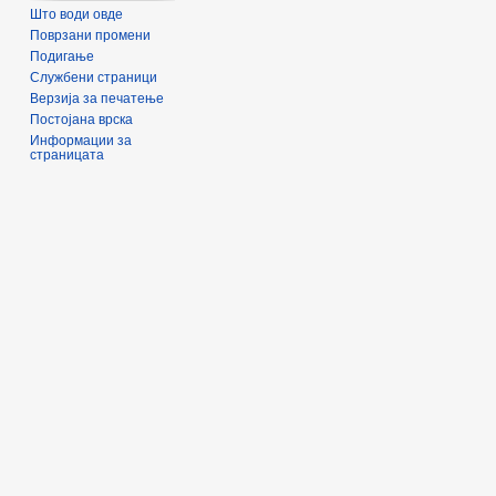
Што води овде
Поврзани промени
Подигање
Службени страници
Верзија за печатење
Постојана врска
Информации за
страницата