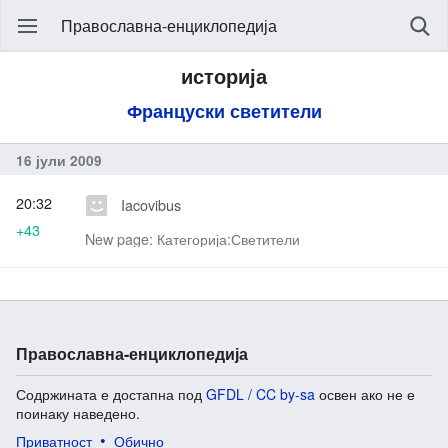
Православна-енциклопедија
историја
Француски светители
16 јули 2009
20:32
Iacovibus
+43
New page: Категорија:Светители
Православна-енциклопедија
Содржината е достапна под
GFDL / CC by-sa
освен ако не е
поинаку наведено.
Приватност
Обично