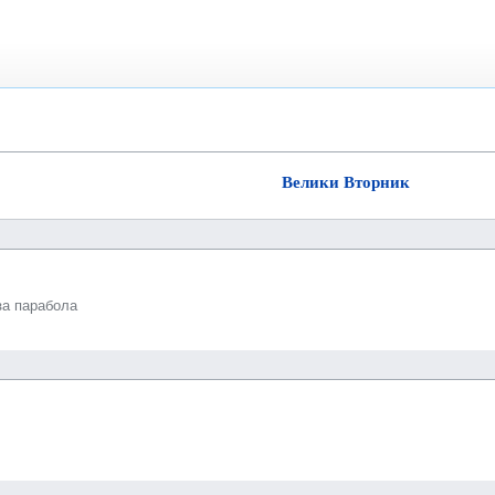
Велики Вторник
за парабола