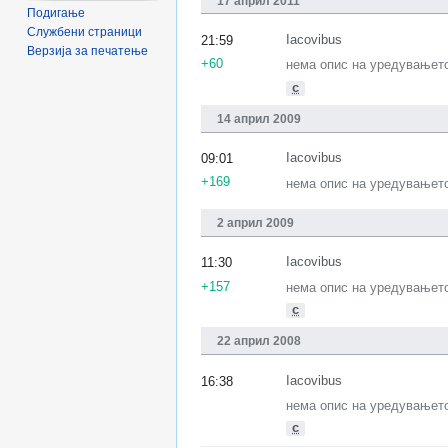
17 април 2011
Подигање
Службени страници
Iacovibus
21:59
Верзија за печатење
+60
нема опис на уредувањет
с
14 април 2009
Iacovibus
09:01
+169
нема опис на уредувањет
2 април 2009
Iacovibus
11:30
+157
нема опис на уредувањет
с
22 април 2008
Iacovibus
16:38
нема опис на уредувањет
с