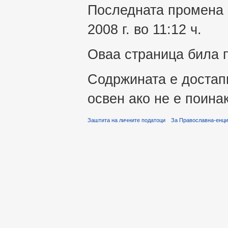
Последната промена 
2008 г. во 11:12 ч.
Оваа страница била п
Содржината е достап
освен ако не е поина
Заштита на личните податоци
За Православна-енци