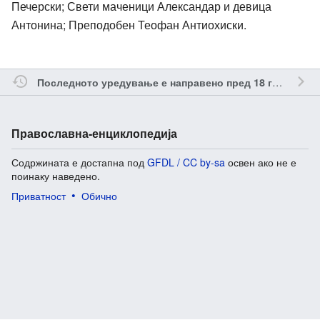
Печерски; Свети маченици Александар и девица
Антонина; Преподобен Теофан Антиохиски.
о
Последното уредување е направено пред 18 години
Православна-енциклопедија
Содржината е достапна под
GFDL / CC by-sa
освен ако не е
поинаку наведено.
Приватност
Обично